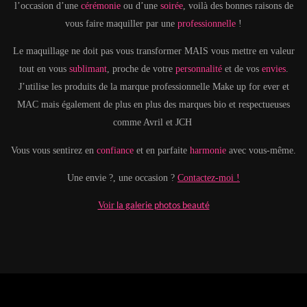
l’occasion d’une
cérémonie
ou d’une
soirée
, voilà des bonnes raisons de
vous faire maquiller par une
professionnelle
!
Le maquillage ne doit pas vous transformer MAIS vous mettre en valeur
tout en vous
sublimant
, proche de votre
personnalité
et de vos
envies
.
J’utilise les produits de la marque professionnelle Make up for ever et
MAC mais également de plus en plus des marques bio et respectueuses
comme Avril et JCH
Vous vous sentirez en
confiance
et en parfaite
harmonie
avec vous-même.
Une envie ?, une occasion ?
Contactez-moi
!
Voir
la galerie photos beauté